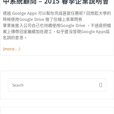
中系統顧問 – 2015 春季企業說明會
透過 Goolge Apps 可以幫你完成甚麼任務呢? 回想起大學的
時候使用Google Drive 做了份線上表單問券
畢業後進入公司自己也持續使用Google Drive ，不過是把檔
案上傳帶回家繼續加班趕工，似乎還沒發現Google Apps這
名詞的意思。
(more…)