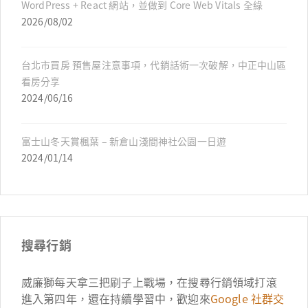
WordPress + React 網站，並做到 Core Web Vitals 全綠
2026/08/02
台北市買房 預售屋注意事項，代銷話術一次破解，中正中山區
看房分享
2024/06/16
富士山冬天賞楓葉 – 新倉山淺間神社公園一日遊
2024/01/14
搜尋行銷
威廉獅每天拿三把刷子上戰場，在搜尋行銷領域打滾
進入第四年，還在持續學習中，歡迎來
Google 社群交