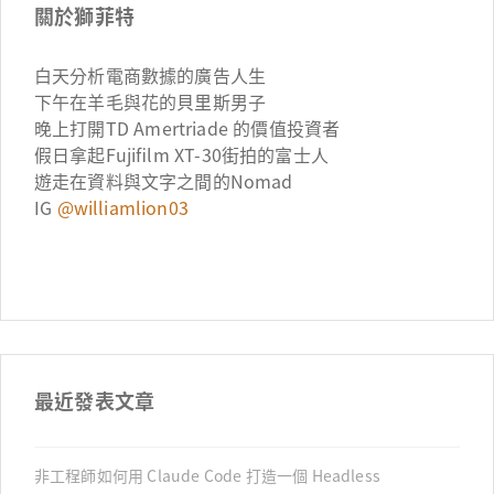
關於獅菲特
白天分析電商數據的廣告人生
下午在羊毛與花的貝里斯男子
晚上打開TD Amertriade 的價值投資者
假日拿起Fujifilm XT-30街拍的富士人
遊走在資料與文字之間的Nomad
IG
@williamlion03
最近發表文章
非工程師如何用 Claude Code 打造一個 Headless