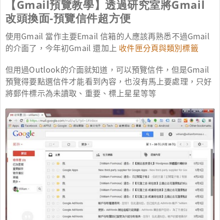
【Gmail預覽教學】透過研究室將Gmail
改頭換面-預覽信件超方便
使用Gmail 當作主要Email 信箱的人應該再熟悉不過Gmail
的介面了，今年初Gmail 還加上
收件匣分頁與類別標籤
但用過Outlook的介面就知道，可以預覽信件，但是Gmail
預覽得要點選信件才能看到內容，也沒有馬上要處理，只好
將郵件標示為未讀取、重要、標上星星等等