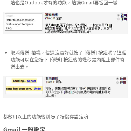
這也是Outlook才有的功能，這邊Gmail要扳回一城
取消傳送-糟糕，信還沒寫好就按了 [傳送] 按鈕嗎？這個
功能可以在您按下 [傳送] 按鈕後的幾秒鐘內阻止郵件寄
送出去。
都啟用以上的功能後別忘了按儲存設定唷
Gmail 一般設定