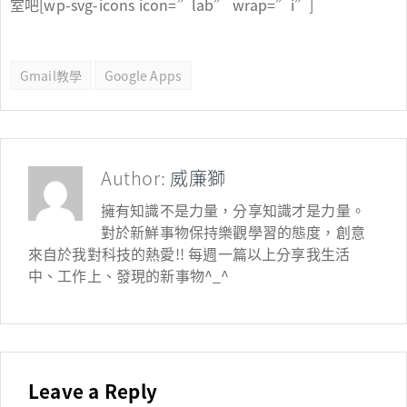
室吧[wp-svg-icons icon=”lab” wrap=”i”]
Gmail教學
Google Apps
Author:
威廉獅
擁有知識不是力量，分享知識才是力量。
對於新鮮事物保持樂觀學習的態度，創意
來自於我對科技的熱愛!! 每週一篇以上分享我生活
中、工作上、發現的新事物^_^
Leave a Reply