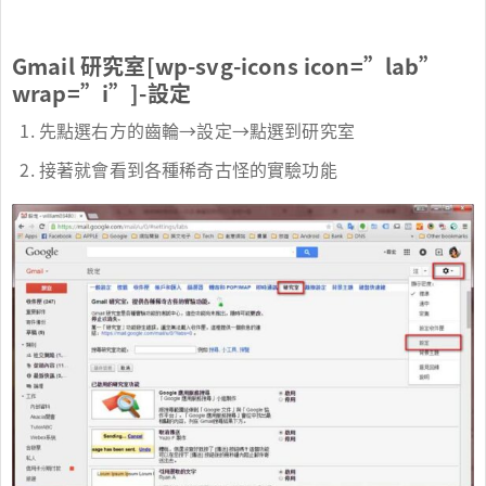
Gmail 研究室[wp-svg-icons icon=”lab”
wrap=”i”]-設定
先點選右方的齒輪→設定→點選到研究室
接著就會看到各種稀奇古怪的實驗功能