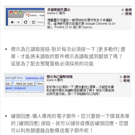
標示為已讀取按鈕-對於每次必須按一下 [更多動作] 選
單，才能將未讀取的郵件標示為讀取感到厭煩了嗎？
這是為了配合預覽窗格必須採用的功能
罐頭回應-懶人專用的電子郵件。您只要按一下撰寫表單
的 [罐頭回應] 按鈕，就可以儲存或傳送罐頭回應。您還
可以利用篩選器自動傳送電子郵件呢！