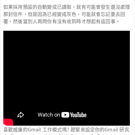
如果採用預設的自動變成已讀取，就有可能會發生還沒處理
那封信件，但是因為已經變成灰色，可能就會忘記要去回
覆，然後當別人再問你有沒有收到時才想起有這回事。
喜歡威廉的Gmail 工作模式嗎? 趕緊來設定你的Gmail 研究