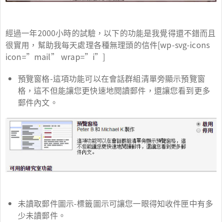
經過一年2000小時的試驗，以下的功能是我覺得還不錯而且
很實用，幫助我每天處理各種無理頭的信件[wp-svg-icons
icon=”mail” wrap=”i”]
預覽窗格-這項功能可以在會話群組清單旁顯示預覽窗
格，這不但能讓您更快速地閱讀郵件，還讓您看到更多
郵件內文。
未讀取郵件圖示-標籤圖示可讓您一眼得知收件匣中有多
少未讀郵件。