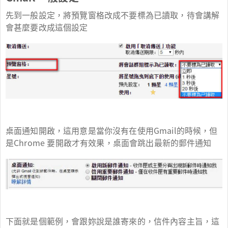
先到一般設定，將預覽窗格改成不要標為已讀取，待會講解
會甚麼要改成這個設定
桌面通知開啟，這用意是當你沒有在使用Gmail的時候，但
是Chrome 要開啟才有效果，桌面會跳出最新的郵件通知
下面就是個範例，會跟妳說是誰寄來的，信件內容主旨，這