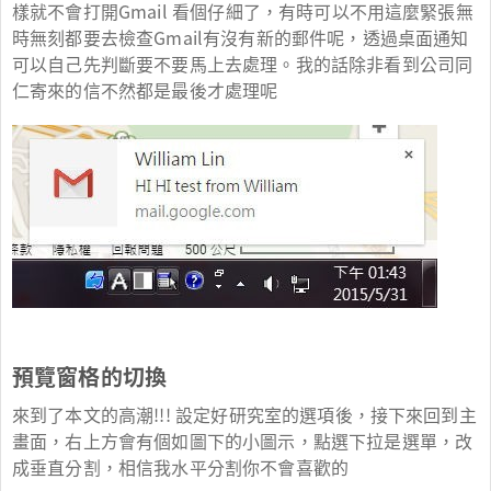
樣就不會打開Gmail 看個仔細了，有時可以不用這麼緊張無
時無刻都要去檢查Gmail有沒有新的郵件呢，透過桌面通知
可以自己先判斷要不要馬上去處理。我的話除非看到公司同
仁寄來的信不然都是最後才處理呢
預覽窗格的切換
來到了本文的高潮!!! 設定好研究室的選項後，接下來回到主
畫面，右上方會有個如圖下的小圖示，點選下拉是選單，改
成垂直分割，相信我水平分割你不會喜歡的