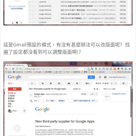
這是Gmail預設的模式，有沒有甚麼辦法可以改版面呢? 找
遍了設定都沒看到可以調整版面啊!?