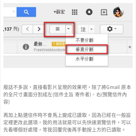
廢話不多說，直接看影片呈現的效果吧，除了將Gmail 原本
的全尺寸畫面分割成左(信件主旨 寄件者)、右(預覽信件內
容)
再加上點選信件時不會馬上變成已讀取，因為已經在一般設
定裡更改此選項，我的用法就是可以先快速瀏覽信件，可以
先看哪個好處理，等我回覆完後再手動按上方的已讀取。