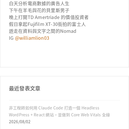
白天分析電商數據的廣告人生
下午在羊毛與花的貝里斯男子
晚上打開TD Amertriade 的價值投資者
假日拿起Fujifilm XT-30街拍的富士人
遊走在資料與文字之間的Nomad
IG
@williamlion03
最近發表文章
非工程師如何用 Claude Code 打造一個 Headless
WordPress + React 網站，並做到 Core Web Vitals 全綠
2026/08/02