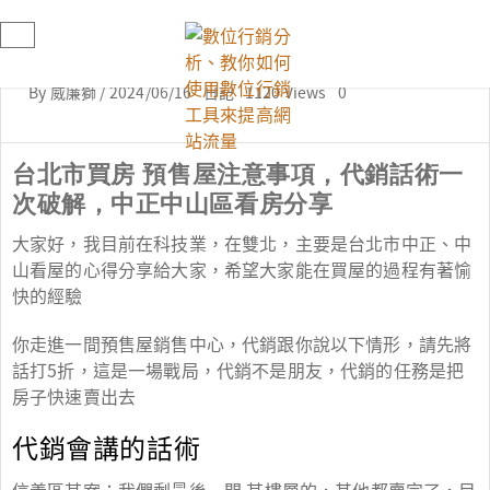
By
威廉獅
/
2024/06/16
日記
1120 Views
0
台北市買房 預售屋注意事項，代銷話術一
次破解，中正中山區看房分享
大家好，我目前在科技業，在雙北，主要是台北市中正、中
山看屋的心得分享給大家，希望大家能在買屋的過程有著愉
快的經驗
你走進一間預售屋銷售中心，代銷跟你說以下情形，請先將
話打5折，這是一場戰局，代銷不是朋友，代銷的任務是把
房子快速賣出去
代銷會講的話術