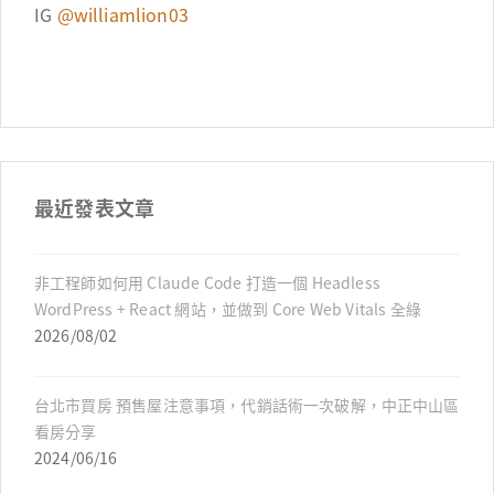
IG
@williamlion03
最近發表文章
非工程師如何用 Claude Code 打造一個 Headless
WordPress + React 網站，並做到 Core Web Vitals 全綠
2026/08/02
台北市買房 預售屋注意事項，代銷話術一次破解，中正中山區
看房分享
2024/06/16