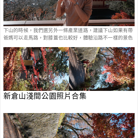
下山的時候，我們選另外一條產業道路，建議下山如果有帶
爸媽可以走馬路，對膝蓋也比較好，體驗沿路不一樣的景色
新倉山淺間公園照片合集