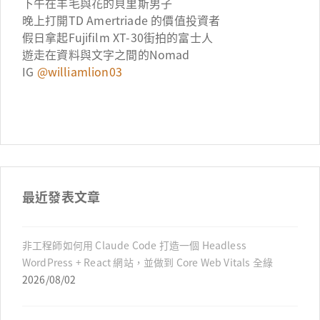
下午在羊毛與花的貝里斯男子
晚上打開TD Amertriade 的價值投資者
假日拿起Fujifilm XT-30街拍的富士人
遊走在資料與文字之間的Nomad
IG
@williamlion03
最近發表文章
非工程師如何用 Claude Code 打造一個 Headless
WordPress + React 網站，並做到 Core Web Vitals 全綠
2026/08/02