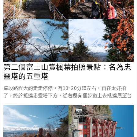
第二個富士山賞楓葉拍照景點：名為忠
靈塔的五重塔
這段路程大約走走停停，有10~20分鐘左右，實在太好拍
了，終於抵達忠靈塔下方，從右邊有個步道上去抵達展望台