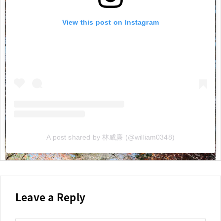
View this post on Instagram
A post shared by 林威廉 (@william0348)
Leave a Reply