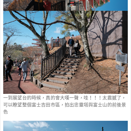
一到展望台的時候，真的會大嘆一聲，哇！！！太震撼了，
可以瞭望整個富士吉田市區，拍出忠靈塔與富士山的前後景
色