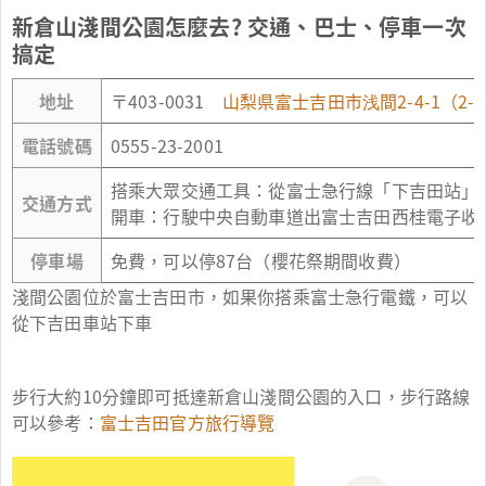
新倉山淺間公園怎麼去? 交通、巴士、停車一次
搞定
地址
〒403-0031
山梨県富士吉田市浅間2-4-1（2-4-1, A
電話號碼
0555-23-2001
搭乘大眾交通工具：從富士急行線「下吉田站」
交通方式
開車：行駛中央自動車道出富士吉田西桂電子收費
停車場
免費，可以停87台（櫻花祭期間收費）
淺間公園位於富士吉田市，如果你搭乘富士急行電鐵，可以
從下吉田車站下車
步行大約10分鐘即可抵達新倉山淺間公園的入口，步行路線
可以參考：
富士吉田官方旅行導覽