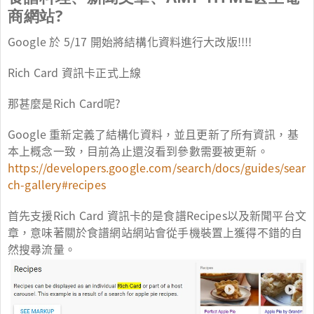
商網站?
Google 於 5/17 開始將結構化資料進行大改版!!!!
Rich Card 資訊卡正式上線
那甚麼是Rich Card呢?
Google 重新定義了結構化資料，並且更新了所有資訊，基
本上概念一致，目前為止還沒看到參數需要被更新。
https://developers.google.com/search/docs/guides/sear
ch-gallery#recipes
首先支援Rich Card 資訊卡的是食譜Recipes以及新聞平台文
章，意味著關於食譜網站網站會從手機裝置上獲得不錯的自
然搜尋流量。