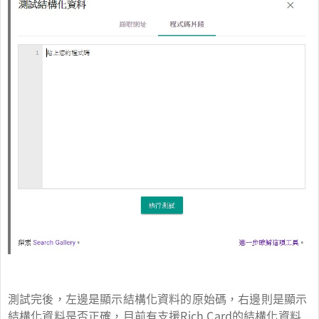
測試完後，左邊是顯示結構化資料的原始碼，右邊則是顯示
結構化資料是否正確，目前有支援Rich Card的結構化資料