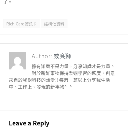
了。
Rich Card資訊卡
結構化資料
Author:
威廉獅
擁有知識不是力量，分享知識才是力量。
對於新鮮事物保持樂觀學習的態度，創意
來自於我對科技的熱愛!! 每週一篇以上分享我生活
中、工作上、發現的新事物^_^
Leave a Reply