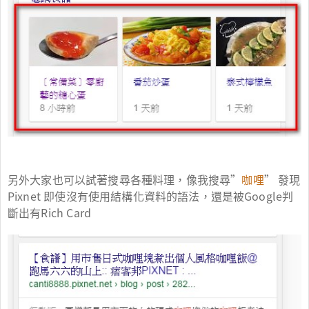
另外大家也可以試著搜尋各種料理，像我搜尋”
咖哩
” 發現
Pixnet 即使沒有使用結構化資料的語法，還是被Google判
斷出有Rich Card