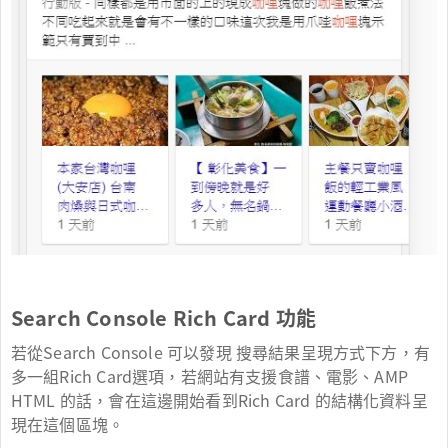
Search Console Rich Card 功能
若從Search Console 可以發現 搜尋結果呈現方式下方，有
多一組Rich Card選項，若網站有支援食譜、電影、AMP
HTML 的話，會在這邊開始看到Rich Card 的結構化資料呈
現在這個區塊。