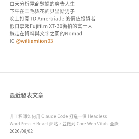
白天分析電商數據的廣告人生
下午在羊毛與花的貝里斯男子
晚上打開TD Amertriade 的價值投資者
假日拿起Fujifilm XT-30街拍的富士人
遊走在資料與文字之間的Nomad
IG
@williamlion03
最近發表文章
非工程師如何用 Claude Code 打造一個 Headless
WordPress + React 網站，並做到 Core Web Vitals 全綠
2026/08/02