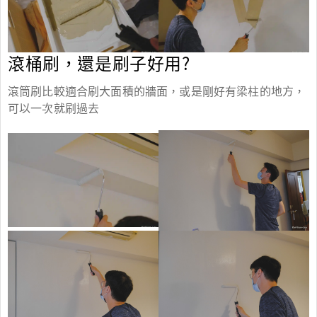
滾桶刷，還是刷子好用?
滾筒刷比較適合刷大面積的牆面，或是剛好有梁柱的地方，
可以一次就刷過去