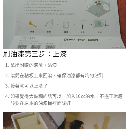
刷油漆第三步：上漆
拿出附贈的滾筒，沾漆
滾筒在粘板上來回滾，確保油漆都有均勻沾到
接著就可以上漆了
如果覺得太黏稠的話可以，加入10cc的水，不過正常應
該要在原本的油漆桶裡面調好