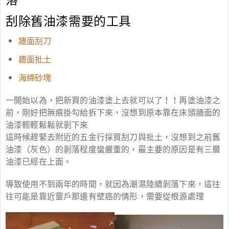
刮除舊油漆需要的工具
牆面刮刀
牆面批土
海綿砂塊
一開始以為，把新買的油漆塗上去就可以了！！再塗油漆之
前，剛好把無痕掛勾給拆下來，沒想到原本靠在床頭牆面的
油漆輕輕鬆鬆就剝下來
這時候趕緊去附近的五金行採買刮刀與批土，沒想到之前舊
油漆（灰色）的剝落程度蠻嚴重的，最主要的原因是有三層
油漆已經在上面。
導致使用不到兩年的時間，就因為潮濕陸續剝落下來，這往
往可能是靠近窗戶那邊有壁癌的情形，需要從根源處理