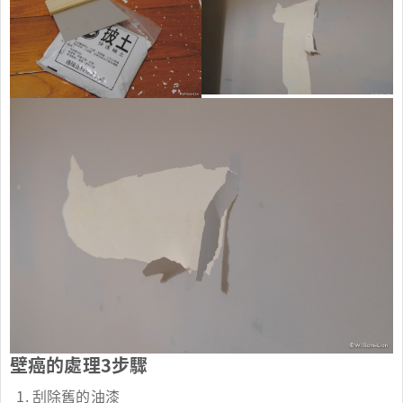
壁癌的處理3步驟
刮除舊的油漆