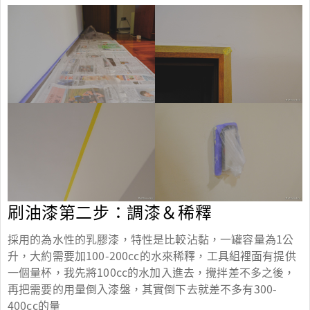
刷油漆第二步：調漆＆稀釋
採用的為水性的乳膠漆，特性是比較沾黏，一罐容量為1公
升，大約需要加100-200cc的水來稀釋，工具組裡面有提供
一個量杯，我先將100cc的水加入進去，攪拌差不多之後，
再把需要的用量倒入漆盤，其實倒下去就差不多有300-
400cc的量