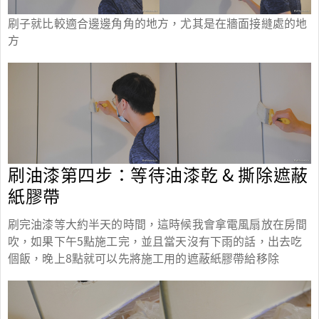
刷子就比較適合邊邊角角的地方，尤其是在牆面接縫處的地
方
刷油漆第四步：等待油漆乾 & 撕除遮蔽
紙膠帶
刷完油漆等大約半天的時間，這時候我會拿電風扇放在房間
吹，如果下午5點施工完，並且當天沒有下雨的話，出去吃
個飯，晚上8點就可以先將施工用的遮蔽紙膠帶給移除