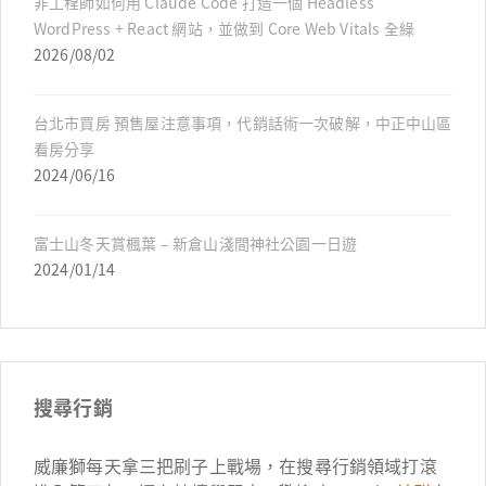
非工程師如何用 Claude Code 打造一個 Headless
WordPress + React 網站，並做到 Core Web Vitals 全綠
2026/08/02
台北市買房 預售屋注意事項，代銷話術一次破解，中正中山區
看房分享
2024/06/16
富士山冬天賞楓葉 – 新倉山淺間神社公園一日遊
2024/01/14
搜尋行銷
威廉獅每天拿三把刷子上戰場，在搜尋行銷領域打滾