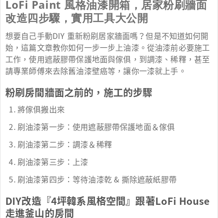
LoFi Paint 風格油漆開箱，居家粉刷牆面
改造四步驟，實用工具大公開
想要自己手動DIY 重新粉刷居家牆面嗎？但是不知道如何開
始，這篇文章教你如何一步一步上油漆。從油漆前必要施工
工作，使用遮蔽膠帶保護地面與傢俱，到調漆、稀釋，甚至
請專業師傅來去除舊油漆壁癌等，讓你一漆就上手。
粉刷房間牆面之前的，施工的步驟
將傢俱搬出來
刷油漆第一步：使用遮蔽膠帶保護地面＆傢俱
刷油漆第二步：調漆＆稀釋
刷油漆第三步：上漆
刷油漆第四步：等待油漆乾 & 撕除遮蔽紙膠帶
DIY改造『4坪韓系風格空間』跟著LoFi House
走進釜山的房間