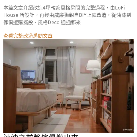
本篇文章介紹改造4坪韓系風格房間的完整過程，由LoFi
House 所設計，再經由威廉獅親自DIY上陣改造，從油漆到
傢俱選購擺設、風格Deco 通通都來
查看完整改造房間文章