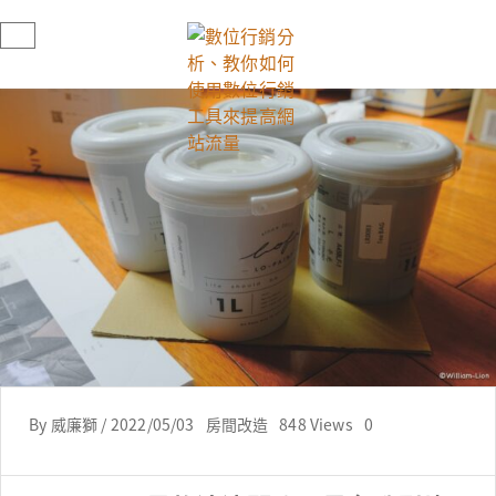
By
威廉獅
/
2022/05/03
房間改造
848 Views
0