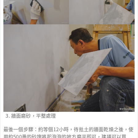
牆面磨砂，平整處理
最後一個步驟：約等個12小時，待批土的牆面乾燥之後，使
用約500番的砂塊將起泡泡的地方磨平即可，建議可以買